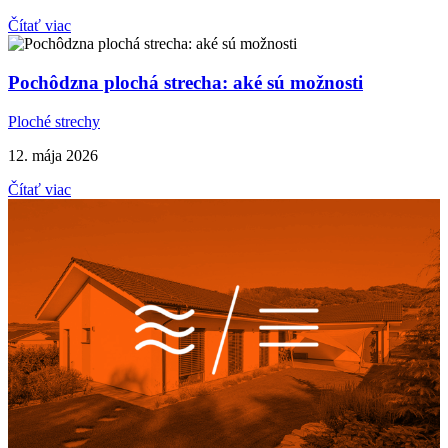
Čítať viac
Pochôdzna plochá strecha: aké sú možnosti
Ploché strechy
12. mája 2026
Čítať viac