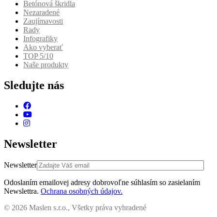
Betónová škridla
Nezaradené
Zaujímavosti
Rady
Infografiky
Ako vyberať
TOP 5/10
Naše produkty
Sledujte nás
Newsletter
Newsletter
Odoslaním emailovej adresy dobrovoľne súhlasím so zasielaním
Newslettra.
Ochrana osobných údajov.
© 2026 Maslen s.r.o., Všetky práva vyhradené