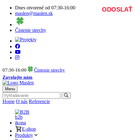
Dnes otvorené od 07:30-16:00
maslen@maslen.sk
Čistenie strechy
07:30-16:00
Čistenie strechy
Zavolajte nám
Menu
Home
O nás
Referencie
B2B
E-shop
Produkty