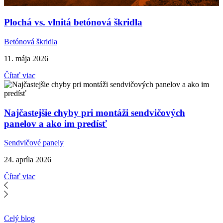
Plochá vs. vlnitá betónová škridla
Betónová škridla
11. mája 2026
Čítať viac
Najčastejšie chyby pri montáži sendvičových
panelov a ako im predísť
Sendvičové panely
24. apríla 2026
Čítať viac
Celý blog