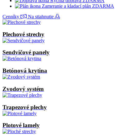
Rýchla doprava ZDARMA
Zameranie a kladací plán ZDARMA
Cenníky
Na stiahnutie
Plechové strechy
Sendvičové panely
Betónová krytina
Zvodový systém
Trapezové plechy
Plotové lamely