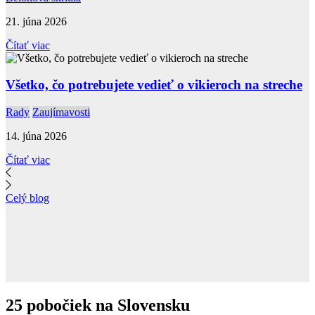
21. júna 2026
Čítať viac
Všetko, čo potrebujete vedieť o vikieroch na streche
Rady
Zaujímavosti
14. júna 2026
Čítať viac
Celý blog
25 pobočiek na Slovensku