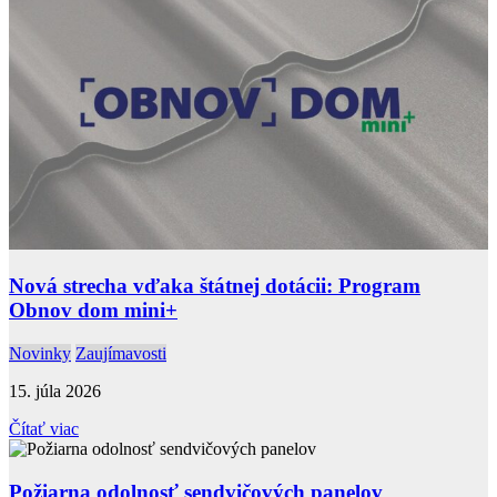
Nová strecha vďaka štátnej dotácii: Program
Obnov dom mini+
Novinky
Zaujímavosti
15. júla 2026
Čítať viac
Požiarna odolnosť sendvičových panelov