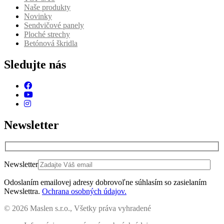
Naše produkty
Novinky
Sendvičové panely
Ploché strechy
Betónová škridla
Sledujte nás
Newsletter
Newsletter
Odoslaním emailovej adresy dobrovoľne súhlasím so zasielaním
Newslettra.
Ochrana osobných údajov.
© 2026 Maslen s.r.o., Všetky práva vyhradené