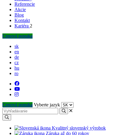
Referencie
Akcie
Blog
Kontakt
Kariéra
2
Cenová ponuka
sk
en
de
cz
hu
ro
Cenová ponuka
Vyberte jazyk
Kvalitný slovenský výrobok
Záruka až do 60 rokov