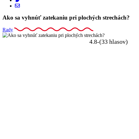
Ako sa vyhnúť zatekaniu pri plochých strechách?
Rady
4.8-(33 hlasov)