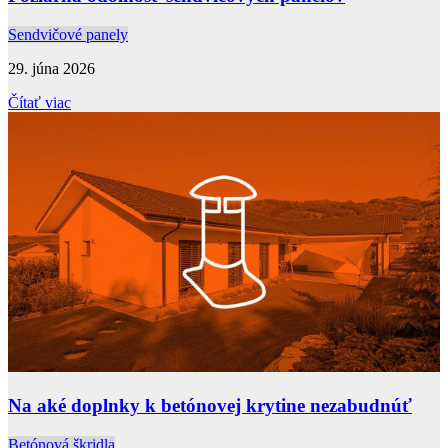
Sendvičové panely
29. júna 2026
Čítať viac
Na aké doplnky k betónovej krytine nezabudnúť
Betónová škridla