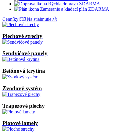
Rýchla doprava ZDARMA
Zameranie a kladací plán ZDARMA
Cenníky
Na stiahnutie
Plechové strechy
Sendvičové panely
Betónová krytina
Zvodový systém
Trapezové plechy
Plotové lamely