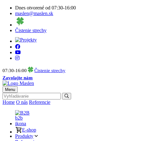
Dnes otvorené od 07:30-16:00
maslen@maslen.sk
Čistenie strechy
07:30-16:00
Čistenie strechy
Zavolajte nám
Menu
Home
O nás
Referencie
B2B
E-shop
Produkty