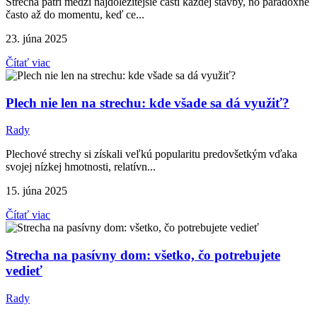
Strecha patrí medzi najdôležitejšie časti každej stavby, no paradoxne
často až do momentu, keď ce...
23. júna 2025
Čítať viac
Plech nie len na strechu: kde všade sa dá využiť?
Rady
Plechové strechy si získali veľkú popularitu predovšetkým vďaka
svojej nízkej hmotnosti, relatívn...
15. júna 2025
Čítať viac
Strecha na pasívny dom: všetko, čo potrebujete
vedieť
Rady