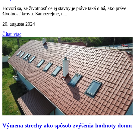
Hovorí sa, že životnosť celej stavby je práve taká dlhá, ako práve
životnosť krovu. Samozrejme, n...
20. augusta 2024
Čítať viac
Výmena strechy ako spôsob zvýšenia hodnoty domu