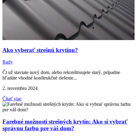
Ako vyberať strešnú krytinu?
Rady
Či už staviate nový dom, alebo rekonštruujete starý, prípadne
hľadáte vhodné konštrukčné riešenie...
2. novembra 2024
Čítať viac
Farebné možnosti strešných krytín: Ako si vybrať
správnu farbu pre váš dom?