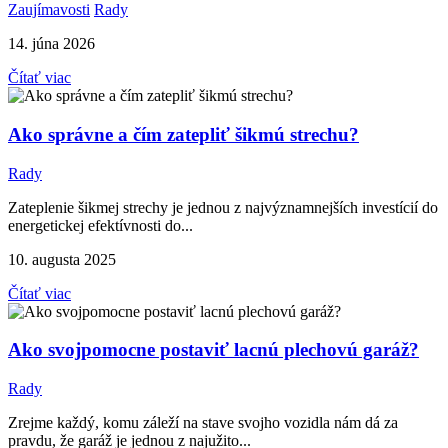
Zaujímavosti
Rady
14. júna 2026
Čítať viac
Ako správne a čím zatepliť šikmú strechu?
Rady
Zateplenie šikmej strechy je jednou z najvýznamnejších investícií do
energetickej efektívnosti do...
10. augusta 2025
Čítať viac
Ako svojpomocne postaviť lacnú plechovú garáž?
Rady
Zrejme každý, komu záleží na stave svojho vozidla nám dá za
pravdu, že garáž je jednou z najužito...