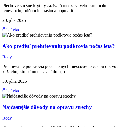
Plechové strešné krytiny zažívajú medzi stavebníkmi malú
renesanciu, pričom ich rastúca popularit...
20. júla 2025
Čítať viac
Ako predísť prehrievaniu podkrovia počas leta?
Rady
Prehrievanie podkrovia počas letných mesiacov je častou obavou
každého, kto plánuje stavať dom, a...
30. júna 2025
Čítať viac
Najčastejšie dôvody na opravu strechy
Rady