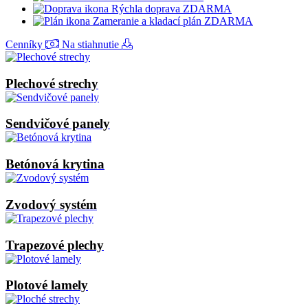
Rýchla doprava ZDARMA
Zameranie a kladací plán ZDARMA
Cenníky
Na stiahnutie
Plechové strechy
Sendvičové panely
Betónová krytina
Zvodový systém
Trapezové plechy
Plotové lamely