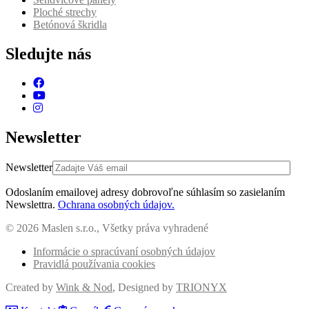
Ploché strechy
Betónová škridla
Sledujte nás
Newsletter
Newsletter
Odoslaním emailovej adresy dobrovoľne súhlasím so zasielaním
Newslettra.
Ochrana osobných údajov.
© 2026 Maslen s.r.o., Všetky práva vyhradené
Informácie o spracúvaní osobných údajov
Pravidlá používania cookies
Created by
Wink & Nod
, Designed by
TRIONYX