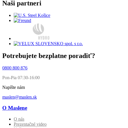
Naši partneri
Potrebujete bezplatne poradiť?
0800 800 876
Pon-Pia 07:30-16:00
Napíšte nám
maslen@maslen.sk
O Maslene
O nás
Prezentačné video