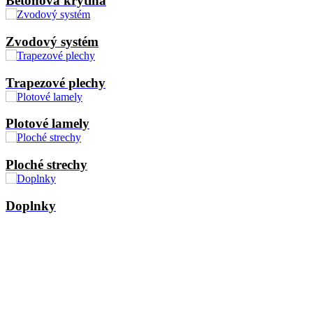
Betónová krytina
Zvodový systém
Trapezové plechy
Plotové lamely
Ploché strechy
Doplnky