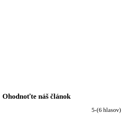
Ohodnoťte náš článok
5-(6 hlasov)