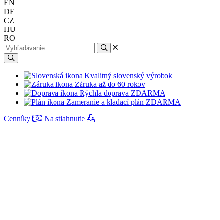
EN
DE
CZ
HU
RO
Kvalitný slovenský výrobok
Záruka až do 60 rokov
Rýchla doprava ZDARMA
Zameranie a kladací plán ZDARMA
Cenníky
Na stiahnutie