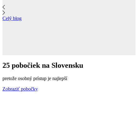
Celý blog
25 pobočiek na Slovensku
pretože osobný prístup je najlepší
Zobraziť pobočky