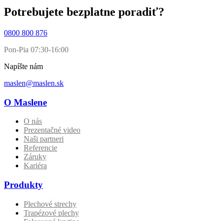
Potrebujete bezplatne poradiť?
0800 800 876
Pon-Pia 07:30-16:00
Napíšte nám
maslen@maslen.sk
O Maslene
O nás
Prezentačné video
Naši partneri
Referencie
Záruky
Kariéra
Produkty
Plechové strechy
Trapézové plechy