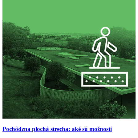
Pochôdzna plochá strecha: aké sú možnosti