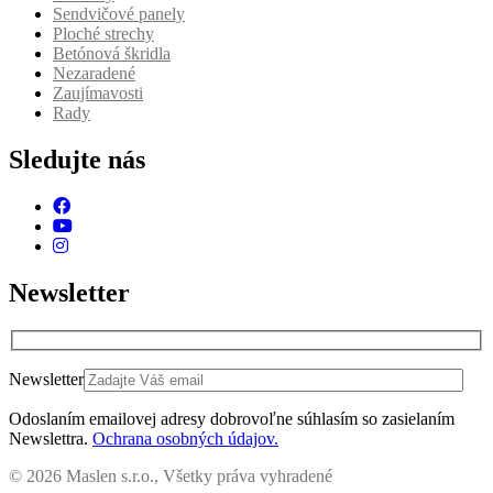
Sendvičové panely
Ploché strechy
Betónová škridla
Nezaradené
Zaujímavosti
Rady
Sledujte nás
Newsletter
Newsletter
Odoslaním emailovej adresy dobrovoľne súhlasím so zasielaním
Newslettra.
Ochrana osobných údajov.
© 2026 Maslen s.r.o., Všetky práva vyhradené