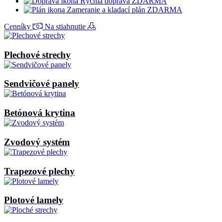
Rýchla doprava ZDARMA
Zameranie a kladací plán ZDARMA
Cenníky
Na stiahnutie
Plechové strechy
Sendvičové panely
Betónová krytina
Zvodový systém
Trapezové plechy
Plotové lamely