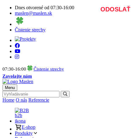
Dnes otvorené od 07:30-16:00
maslen@maslen.sk
Čistenie strechy
07:30-16:00
Čistenie strechy
Zavolajte nám
Menu
Home
O nás
Referencie
B2B
E-shop
Produkty