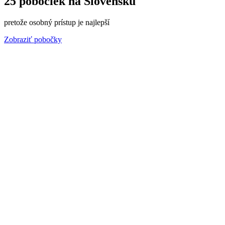
25 pobočiek na Slovensku
pretože osobný prístup je najlepší
Zobraziť pobočky