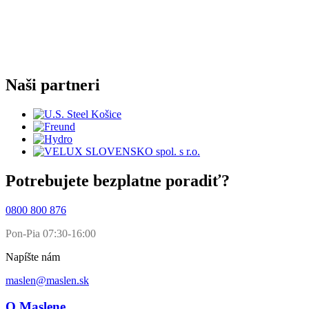
Naši partneri
Potrebujete bezplatne poradiť?
0800 800 876
Pon-Pia 07:30-16:00
Napíšte nám
maslen@maslen.sk
O Maslene