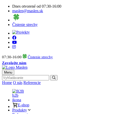
Dnes otvorené od 07:30-16:00
maslen@maslen.sk
Čistenie strechy
07:30-16:00
Čistenie strechy
Zavolajte nám
Menu
Home
O nás
Referencie
B2B
E-shop
Produkty