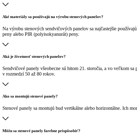
Aké materiály sa používajú na výrobu stenových panelov?
Na výrobu stenových sendvičových panelov sa najčastejšie používajú 
peny alebo PIR (polyisokyanurát) peny.
Aká je životnosť stenových panelov?
Sendvičové panely všeobecne sú hitom 21. storočia, a vo veľkom sa po
v rozmedzí 50 až 80 rokov.
Ako sa montujú stenové panely?
Stenové panely sa montujú bud vertikálne alebo horizontálne. Ich mo
Môžu sa stenové panely farebne prispôsobiť?