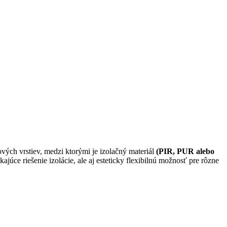
ových vrstiev, medzi ktorými je izolačný materiál
(PIR, PUR alebo
júce riešenie izolácie, ale aj esteticky flexibilnú možnosť pre rôzne