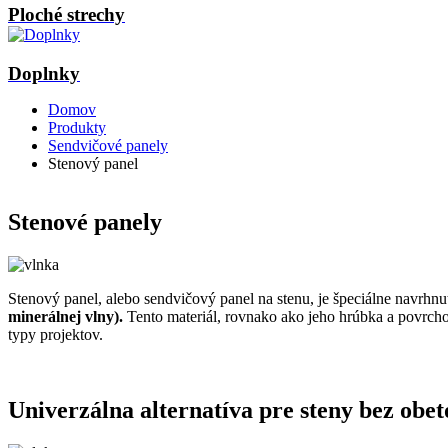
Ploché strechy
Doplnky
Domov
Produkty
Sendvičové panely
Stenový panel
Stenové panely
Stenový panel, alebo sendvičový panel na stenu, je špeciálne navrhnut
minerálnej vlny).
Tento materiál, rovnako ako jeho hrúbka a povrchov
typy projektov.
Univerzálna alternatíva pre steny bez obet