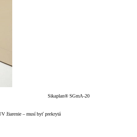
Sikaplan® SGmA-20
UV žiarenie – musí byť prekrytá