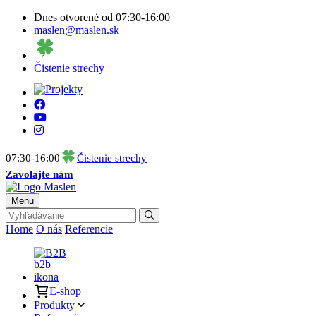
Dnes otvorené od 07:30-16:00
maslen@maslen.sk
Čistenie strechy
07:30-16:00
Čistenie strechy
Zavolajte nám
Menu
Home
O nás
Referencie
B2B
E-shop
Produkty